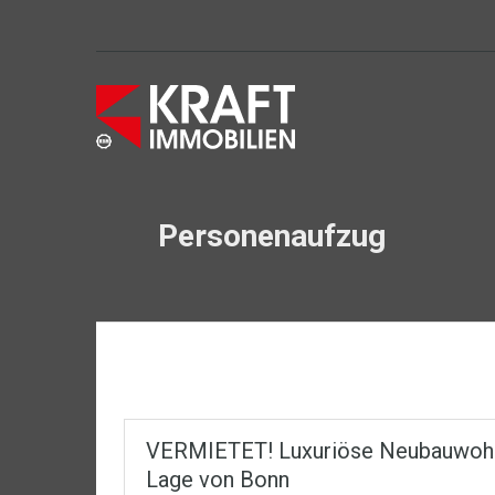
Personenaufzug
VERMIETET! Luxuriöse Neubauwohnun
Lage von Bonn