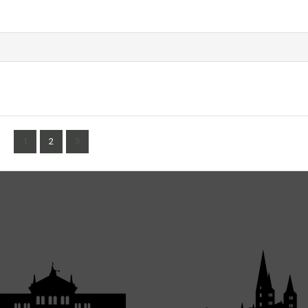
1
2
3