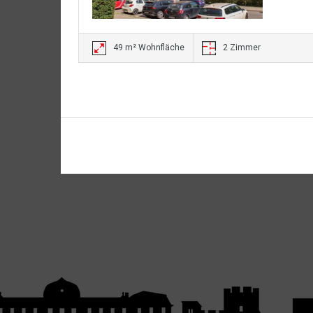
49 m² Wohnfläche
2 Zimmer