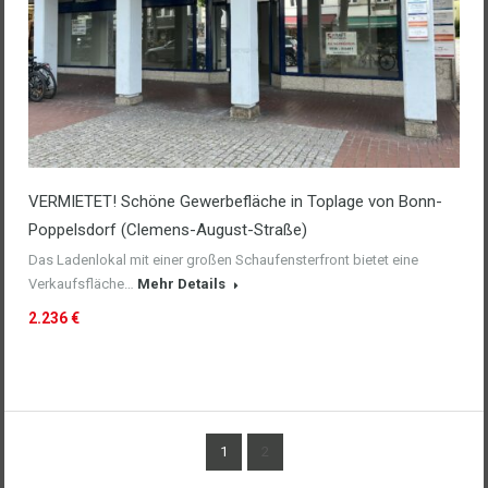
VERMIETET! Schöne Gewerbefläche in Toplage von Bonn-
Poppelsdorf (Clemens-August-Straße)
Das Ladenlokal mit einer großen Schaufensterfront bietet eine
Verkaufsfläche…
Mehr Details
2.236 €
1
2