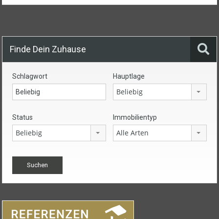
Finde Dein Zuhause
Schlagwort
Hauptlage
Beliebig
Status
Immobilientyp
Beliebig
Alle Arten