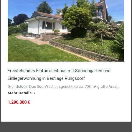
Freistehendes Einfamilienhaus mit Sonnengarten und
Einliegerwohnung in Bestlage Rüngsdorf
Grundstück: Das Süd-West ausgerichtete ca. 703 m² große Areal…
Mehr Details
1.290.000 €