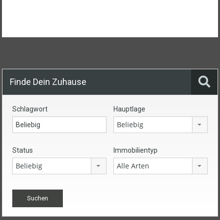
Finde Dein Zuhause
Schlagwort
Hauptlage
Beliebig
Status
Immobilientyp
Beliebig
Alle Arten