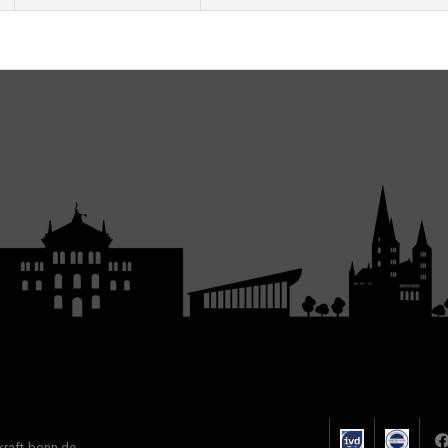
kraft-bonn.de