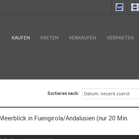
KAUFEN
MIETEN
VERKAUFEN
VERMIETEN
Datum: neuere zuerst
Sortieren nach:
eerblick in Fuengirola/Andalusien (nur 20 Min.