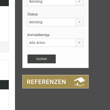
Beliebig
Status
Beliebig
Immobilientyp
Alle Arten