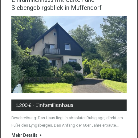
Siebengebirgsblick in Muffendorf
- Einfamilienhaus
1.200 €
Beschreibung: Das Haus liegt in absoluter Ruhiglage, direkt am
Fuße des Lyngsberges. Das Anfang der 60er Jahre erbaute...
Mehr Details