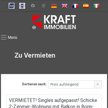
Menü
Zu Vermieten
Preis aufsteigend
Sortieren nach:
VERMIETET! Singles aufgepasst! Schicke
2-Zimmer-Wohnung mit Balkon in Bonn-