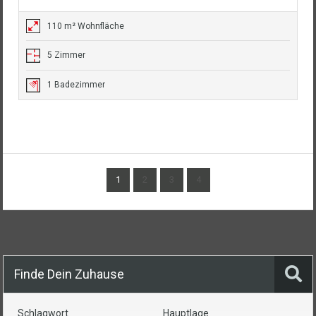
110 m² Wohnfläche
5 Zimmer
1 Badezimmer
1
2
3
4
Finde Dein Zuhause
Schlagwort
Hauptlage