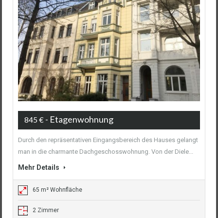
- Etagenwohnung
845 €
Durch den repräsentativen Eingangsbereich des Hauses gelangt
man in die charmante Dachgeschosswohnung. Von der Diele...
Mehr Details
65 m² Wohnfläche
2 Zimmer