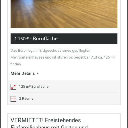
- Bürofläche
1.150 €
Das Büro liegt im Erdgeschoss eines gepflegten
Mehrparteienhauses und ist stufenlos begehbar. Auf ca. 125 m²
finden...
Mehr Details
125 m² Bürofläche
2 Räume
VERMIETET! Freistehendes
Einfamilienhaus mit Garten und