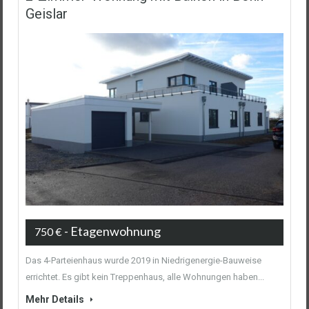
Geislar
- Etagenwohnung
750 €
Das 4-Parteienhaus wurde 2019 in Niedrigenergie-Bauweise
errichtet. Es gibt kein Treppenhaus, alle Wohnungen haben...
Mehr Details