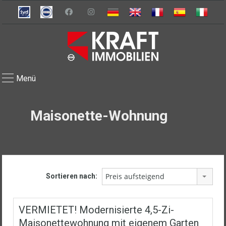
Menü
Maisonette-Wohnung
Preis aufsteigend
Sortieren nach:
VERMIETET! Modernisierte 4,5-Zi-
Maisonettewohnung mit eigenem Garten