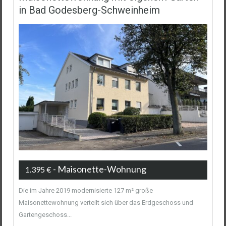
in Bad Godesberg-Schweinheim
- Maisonette-Wohnung
1.395 €
Die im Jahre 2019 modernisierte 127 m² große
Maisonettewohnung verteilt sich über das Erdgeschoss und
Gartengeschoss...