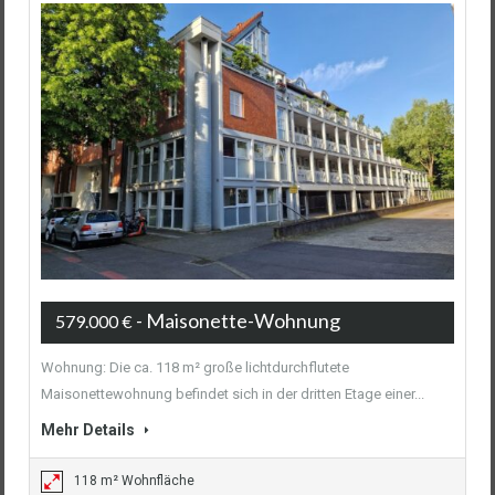
- Maisonette-Wohnung
579.000 €
Wohnung: Die ca. 118 m² große lichtdurchflutete
Maisonettewohnung befindet sich in der dritten Etage einer...
Mehr Details
118 m² Wohnfläche