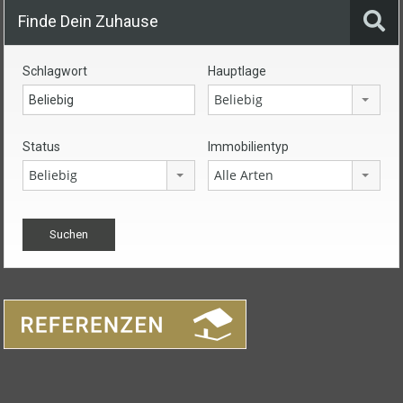
Finde Dein Zuhause
Schlagwort
Hauptlage
Beliebig
Status
Immobilientyp
Beliebig
Alle Arten