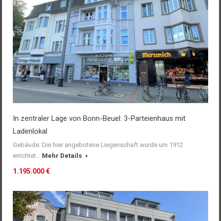
In zentraler Lage von Bonn-Beuel: 3-Parteienhaus mit
Ladenlokal
Gebäude: Die hier angebotene Liegenschaft wurde um 1912
errichtet…
Mehr Details
1.195.000 €