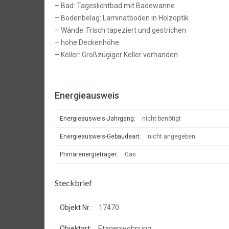
– Bad: Tageslichtbad mit Badewanne
– Bodenbelag: Laminatboden in Holzoptik
– Wände: Frisch tapeziert und gestrichen
– hohe Deckenhöhe
– Keller: Großzügiger Keller vorhanden
Energieausweis
Energieausweis-Jahrgang:
nicht benötigt
Energieausweis-Gebäudeart:
nicht angegeben
Primärenergieträger:
Gas
Steckbrief
Objekt Nr.:
17470
Objektart:
Etagenwohnung