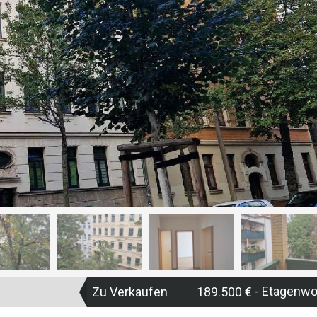
- Etagenw
Zu Verkaufen
189.500 €