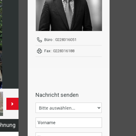
Büro :
0228316051
Fax :
0228316188
Nachricht senden
ohnung