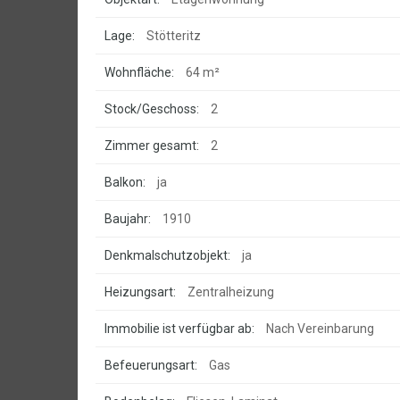
Lage:
Stötteritz
Wohnfläche:
64 m²
Stock/Geschoss:
2
Zimmer gesamt:
2
Balkon:
ja
Baujahr:
1910
Denkmalschutzobjekt:
ja
Heizungsart:
Zentralheizung
Immobilie ist verfügbar ab:
Nach Vereinbarung
Befeuerungsart:
Gas