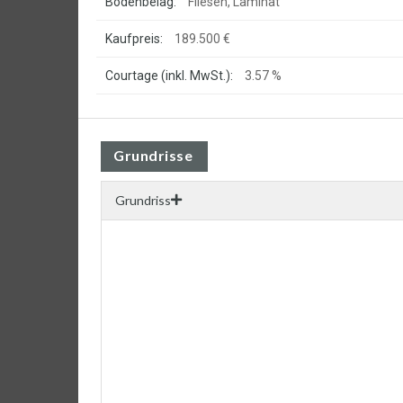
Bodenbelag:
Fliesen, Laminat
Kaufpreis:
189.500 €
Courtage (inkl. MwSt.):
3.57 %
Grundrisse
Grundriss