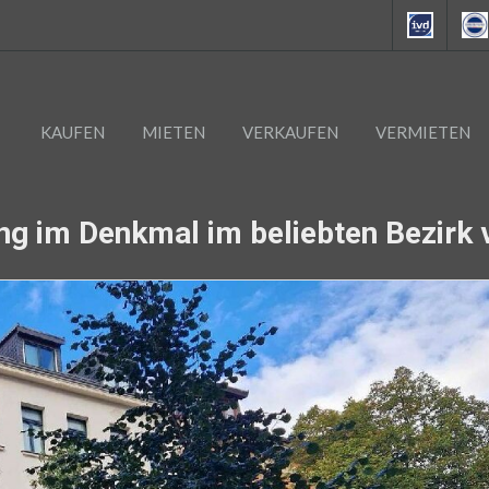
KAUFEN
MIETEN
VERKAUFEN
VERMIETEN
g im Denkmal im beliebten Bezirk v