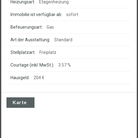
Heizungsart:
Etagenheizung
Immobilie ist verfügbar ab:
sofort
Befeuerungsart:
Gas
Art der Ausstattung:
Standard
Stellplatzart:
Freiplatz
Courtage (inkl. MwSt.):
3.57 %
Hausgeld:
204 €
Karte