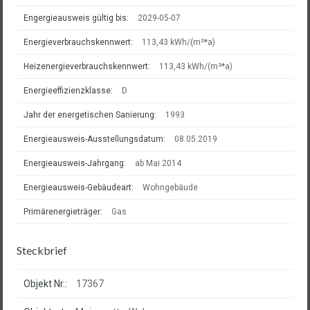
Engergieausweis gültig bis:
2029-05-07
Energieverbrauchskennwert:
113,43 kWh/(m²*a)
Heizenergieverbrauchskennwert:
113,43 kWh/(m²*a)
Energieeffizienzklasse:
D
Jahr der energetischen Sanierung:
1993
Energieausweis-Ausstellungsdatum:
08.05.2019
Energieausweis-Jahrgang:
ab Mai 2014
Energieausweis-Gebäudeart:
Wohngebäude
Primärenergieträger:
Gas
Steckbrief
Objekt Nr.:
17367