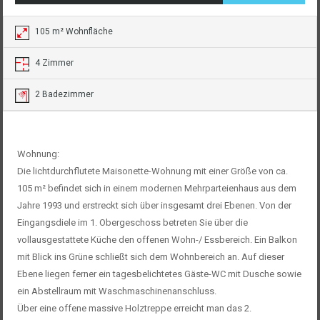
105 m² Wohnfläche
4 Zimmer
2 Badezimmer
Wohnung:
Die lichtdurchflutete Maisonette-Wohnung mit einer Größe von ca.
105 m² befindet sich in einem modernen Mehrparteienhaus aus dem
Jahre 1993 und erstreckt sich über insgesamt drei Ebenen. Von der
Eingangsdiele im 1. Obergeschoss betreten Sie über die
vollausgestattete Küche den offenen Wohn-/ Essbereich. Ein Balkon
mit Blick ins Grüne schließt sich dem Wohnbereich an. Auf dieser
Ebene liegen ferner ein tagesbelichtetes Gäste-WC mit Dusche sowie
ein Abstellraum mit Waschmaschinenanschluss.
Über eine offene massive Holztreppe erreicht man das 2.