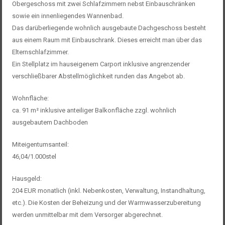
Obergeschoss mit zwei Schlafzimmern nebst Einbauschränken
sowie ein innenliegendes Wannenbad.
Das darüberliegende wohnlich ausgebaute Dachgeschoss besteht
aus einem Raum mit Einbauschrank. Dieses erreicht man über das
Elternschlafzimmer.
Ein Stellplatz im hauseigenem Carport inklusive angrenzender
verschließbarer Abstellmöglichkeit runden das Angebot ab.
Wohnfläche:
ca. 91 m² inklusive anteiliger Balkonfläche zzgl. wohnlich
ausgebautem Dachboden
Miteigentumsanteil:
46,04/1.000stel
Hausgeld:
204 EUR monatlich (inkl. Nebenkosten, Verwaltung, Instandhaltung,
etc.). Die Kosten der Beheizung und der Warmwasserzubereitung
werden unmittelbar mit dem Versorger abgerechnet.