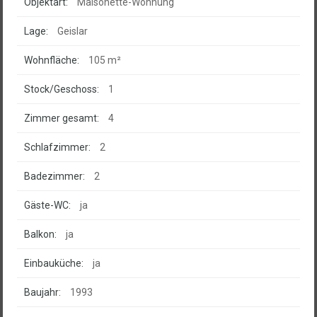
Objektart:
Maisonette-Wohnung
Lage:
Geislar
Wohnfläche:
105 m²
Stock/Geschoss:
1
Zimmer gesamt:
4
Schlafzimmer:
2
Badezimmer:
2
Gäste-WC:
ja
Balkon:
ja
Einbauküche:
ja
Baujahr:
1993