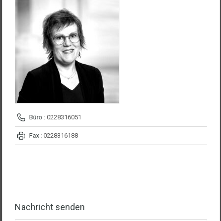
Büro :
0228316051
Fax :
0228316188
Nachricht senden