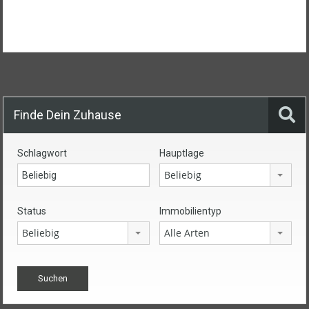
Finde Dein Zuhause
Schlagwort
Hauptlage
Beliebig
Status
Immobilientyp
Beliebig
Alle Arten