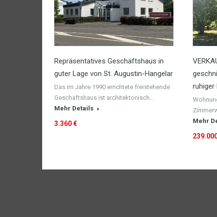
Repräsentatives Geschäftshaus in
VERKAU
guter Lage von St. Augustin-Hangelar
geschn
ruhiger
Das im Jahre 1990 errichtete freistehende
Geschäftshaus ist architektonisch…
Wohnung:
Mehr Details
Zimmerw
Mehr De
3.360 €
239.000