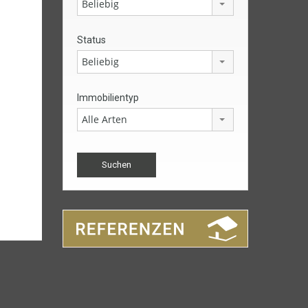
Beliebig
Status
Beliebig
Immobilientyp
Alle Arten