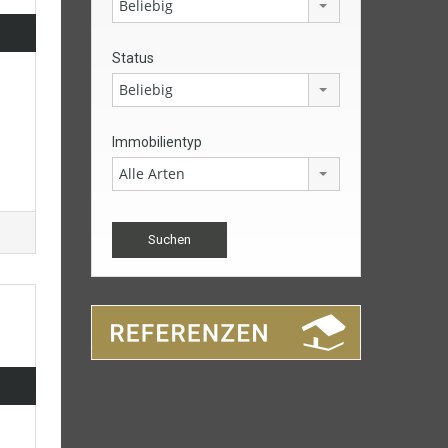
Beliebig
Status
Beliebig
Immobilientyp
Alle Arten