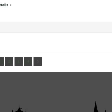
tails
1
2
3
4
5