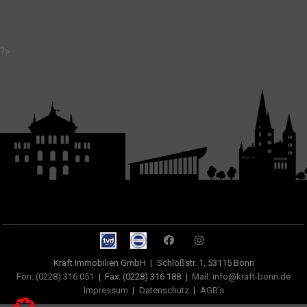
?>
Kraft Immobilien GmbH
|
Schloßstr. 1, 53115 Bonn
Fon: (0228) 316 051
|
Fax: (0228) 316 188
|
Mail: info@kraft-bonn.de
Impressum
|
Datenschutz
|
AGB's