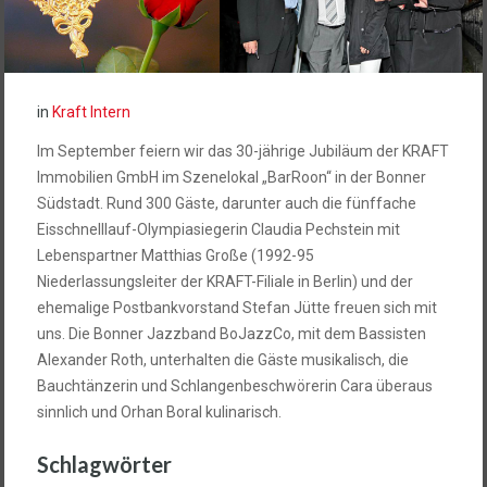
in
Kraft Intern
Im September feiern wir das 30-jährige Jubiläum der KRAFT
Immobilien GmbH im Szenelokal „BarRoon“ in der Bonner
Südstadt. Rund 300 Gäste, darunter auch die fünffache
Eisschnelllauf-Olympiasiegerin Claudia Pechstein mit
Lebenspartner Matthias Große (1992-95
Niederlassungsleiter der KRAFT-Filiale in Berlin) und der
ehemalige Postbankvorstand Stefan Jütte freuen sich mit
uns. Die Bonner Jazzband BoJazzCo, mit dem Bassisten
Alexander Roth, unterhalten die Gäste musikalisch, die
Bauchtänzerin und Schlangenbeschwörerin Cara überaus
sinnlich und Orhan Boral kulinarisch.
Schlagwörter