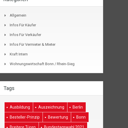
Allgemein
Infos Für Käufer
Infos Für Verkäufer
Infos Für Vermieter & Mieter
Kraft Intern
Wohnungswirtschaft Bonn / Rhein-Sieg
Tags
Ausbildung
Auszeichnung
Berlin
Besteller-Prinzip
Bewertung
Bonn
Breitere Türen
Bundestagswahl 2021