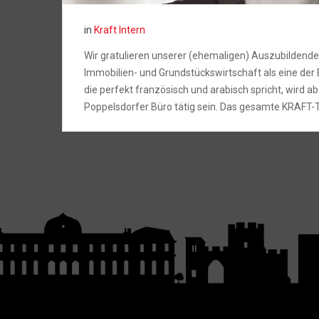
in
Kraft Intern
Wir gratulieren unserer (ehemaligen) Auszubildenden
Immobilien- und Grundstückswirtschaft als eine der
die perfekt französisch und arabisch spricht, wird ab
Poppelsdorfer Büro tätig sein. Das gesamte KRAFT-