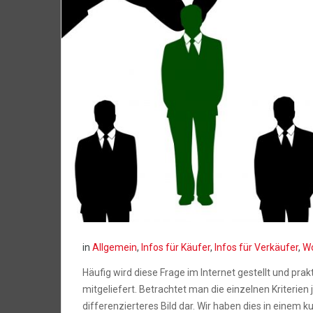
in
Allgemein
,
Infos für Käufer
,
Infos für Verkäufer
,
Wo
Häufig wird diese Frage im Internet gestellt und pr
mitgeliefert. Betrachtet man die einzelnen Kriterien 
differenzierteres Bild dar. Wir haben dies in einem 