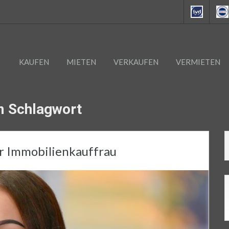
KAUFEN
MIETEN
VERKAUFEN
VERMIETEN
em Schlagwort
r Immobilienkauffrau