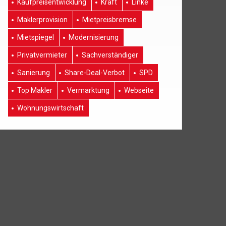
Kaufpreisentwicklung
Kraft
Linke
Maklerprovision
Mietpreisbremse
Mietspiegel
Modernisierung
Privatvermieter
Sachverständiger
Sanierung
Share-Deal-Verbot
SPD
Top Makler
Vermarktung
Webseite
Wohnungswirtschaft