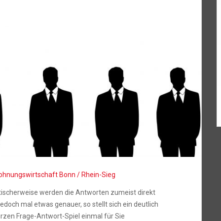
hnungswirtschaft Bonn / Rhein-Sieg
aktischerweise werden die Antworten zumeist direkt
jedoch mal etwas genauer, so stellt sich ein deutlich
kurzen Frage-Antwort-Spiel einmal für Sie