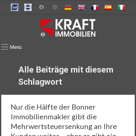
Menü
Alle Beiträge mit diesem
Schlagwort
Nur die Hälfte der Bonner
Immobilienmakler gibt die
Mehrwertsteuersenkung an Ihre
Kunden weiter – aber es gibt ein