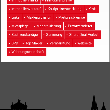
Immobilienmarkt
Immobilienpreise
Immobilienverkauf
Kaufpreisentwicklung
Kraft
Linke
Maklerprovision
Mietpreisbremse
Mietspiegel
Modernisierung
Privatvermieter
Sachverständiger
Sanierung
Share-Deal-Verbot
SPD
Top Makler
Vermarktung
Webseite
Wohnungswirtschaft