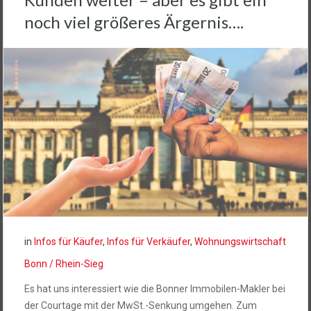
noch viel größeres Ärgernis….
in
Infos für Käufer
,
Infos für Verkäufer
,
Wohnungswirtschaft
Bonn / Rhein-Sieg
Es hat uns interessiert wie die Bonner Immobilen-Makler bei
der Courtage mit der MwSt.-Senkung umgehen. Zum