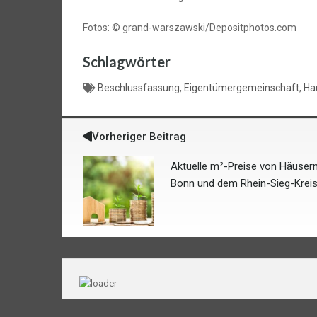
Fotos: © grand-warszawski/Depositphotos.com
Schlagwörter
Beschlussfassung
,
Eigentümergemeinschaft
,
Ha
Vorheriger Beitrag
Aktuelle m²-Preise von Häusern
Bonn und dem Rhein-Sieg-Krei