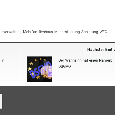
usverwaltung
,
Mehrfamilienhaus
,
Modernisierung
,
Sanierung
,
WEG
Nächster Beit
 in
Der Wahnsinn hat einen Namen:
s
DSGVO