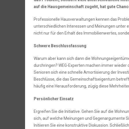
auf die Hausgemeinschaft zugeht, hat gute Chanc
Professionelle Hausverwaltungen kennen das Proble
unterschiedlichen Interessen und Meinungen unter e
nicht nur für den Erhalt des Immobilienwertes, sond
Schwere Beschlussfassung
Warum aber kann sich dann die Wohnungseigentüm
durchringen? WEG-Experten machen immer wieder die E
Senioren sich eine schnelle Amortisierung der Invest
Beschlüsse, die das Gemeinschaftseigentum betreffe
häufig eine Herausforderung, zügig diese Mehrheiten
Persönlicher Einsatz
Ergreifen Sie die Initiative. Gehen Sie auf die Wohnu
sich, auf welche Meinungen und Gegenargumente Si
Initiieren Sie eine konstruktive Diskussion. Schließ