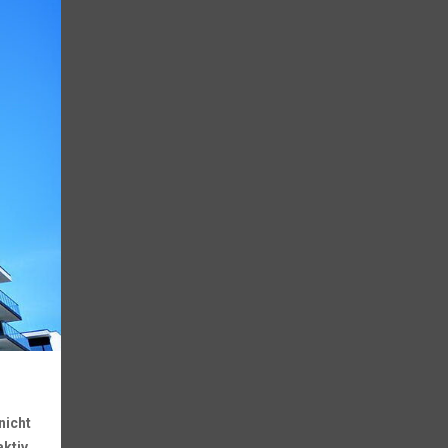
nicht
aktiv