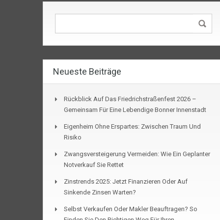
Neueste Beiträge
Rückblick Auf Das Friedrichstraßenfest 2026 –
Gemeinsam Für Eine Lebendige Bonner Innenstadt
Eigenheim Ohne Erspartes: Zwischen Traum Und
Risiko
Zwangsversteigerung Vermeiden: Wie Ein Geplanter
Notverkauf Sie Rettet
Zinstrends 2025: Jetzt Finanzieren Oder Auf
Sinkende Zinsen Warten?
Selbst Verkaufen Oder Makler Beauftragen? So
Finden Sie Den Richtigen Weg Für Ihren