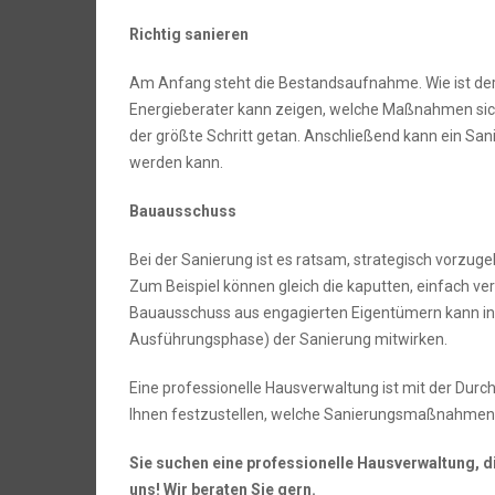
Richtig sanieren
Am Anfang steht die Bestandsaufnahme. Wie ist der
Energieberater kann zeigen, welche Maßnahmen sich 
der größte Schritt getan. Anschließend kann ein Sa
werden kann.
Bauausschuss
Bei der Sanierung ist es ratsam, strategisch vorzug
Zum Beispiel können gleich die kaputten, einfach ve
Bauausschuss aus engagierten Eigentümern kann in 
Ausführungsphase) der Sanierung mitwirken.
Eine professionelle Hausverwaltung ist mit der Dur
Ihnen festzustellen, welche Sanierungsmaßnahmen s
Sie suchen eine professionelle Hausverwaltung, d
uns! Wir beraten Sie gern.