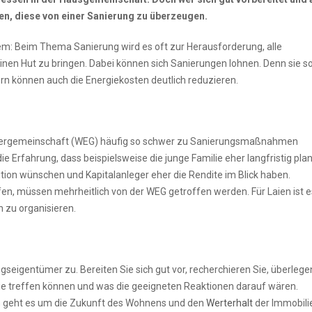
en, diese von einer Sanierung zu überzeugen.
m: Beim Thema Sanierung wird es oft zur Herausforderung, alle
inen Hut zu bringen. Dabei können sich Sanierungen lohnen. Denn sie s
ern können auch die Energiekosten deutlich reduzieren.
ergemeinschaft (WEG) häufig so schwer zu Sanierungsmaßnahmen
rfahrung, dass beispielsweise die junge Familie eher langfristig plan
ition wünschen und Kapitalanleger eher die Rendite im Blick haben.
n, müssen mehrheitlich von der WEG getroffen werden. Für Laien ist e
 zu organisieren.
ngseigentümer zu. Bereiten Sie sich gut vor, recherchieren Sie, überlege
e treffen können und was die geeigneten Reaktionen darauf wären.
lich geht es um die Zukunft des Wohnens und den
Werterhalt
der Immobili