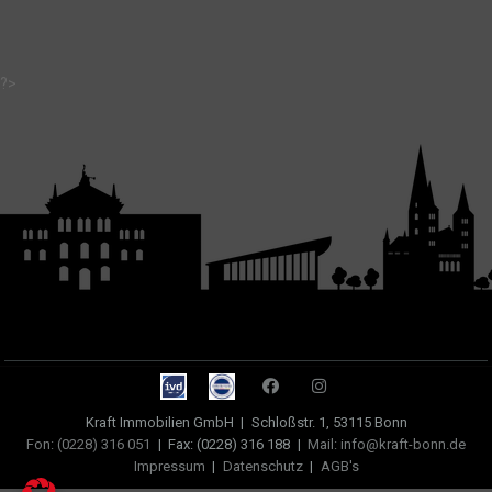
?>
Kraft Immobilien GmbH
|
Schloßstr. 1, 53115 Bonn
Fon: (0228) 316 051
|
Fax: (0228) 316 188
|
Mail: info@kraft-bonn.de
Impressum
|
Datenschutz
|
AGB's