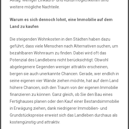
Alltag. Weniger Einkaufs- und Kulturmöglichkeiten sind
weitere mögliche Nachteile.
Warum es sich dennoch lohnt, eine Immobilie auf dem
Land zu kaufen
Die steigenden Wohnkosten in den Städten haben dazu
geführt, dass viele Menschen nach Alternativen suchen, um
bezahlbaren Wohnraum zu finden. Dabei wird oft das
Potenzial des Landlebens nicht berücksichtigt. Obwohl
abgelegenere Gegenden weniger attraktiv erscheinen,
bergen sie auch unerkannte Chancen. Gerade, wer endlich in
seine eigenen vier Wände ziehen möchte, hat auf dem Land
höhere Chancen, sich den Traum von der eigenen Immobilie
finanzieren zu können. Ganz gleich, ob Sie den Bau eines
Fertighauses planen oder den Kauf einer Bestandsimmobilie
in Erwägung ziehen, dank niedrigerer Immobilien- und
Grundstückspreise erweist sich das Landleben durchaus als
kostengünstig und attraktiv.