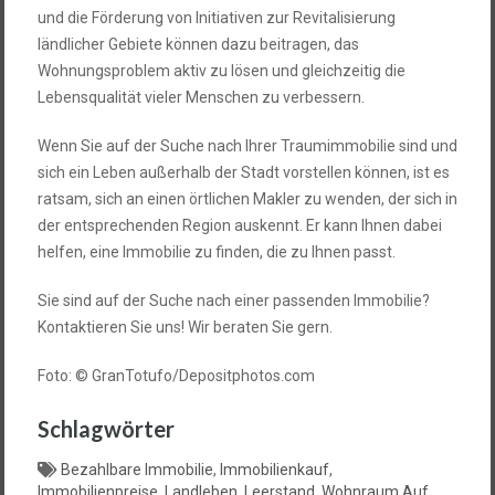
und die Förderung von Initiativen zur Revitalisierung
ländlicher Gebiete können dazu beitragen, das
Wohnungsproblem aktiv zu lösen und gleichzeitig die
Lebensqualität vieler Menschen zu verbessern.
Wenn Sie auf der Suche nach Ihrer Traumimmobilie sind und
sich ein Leben außerhalb der Stadt vorstellen können, ist es
ratsam, sich an einen örtlichen Makler zu wenden, der sich in
der entsprechenden Region auskennt. Er kann Ihnen dabei
helfen, eine Immobilie zu finden, die zu Ihnen passt.
Sie sind auf der Suche nach einer passenden Immobilie?
Kontaktieren Sie uns! Wir beraten Sie gern.
Foto: © GranTotufo/Depositphotos.com
Schlagwörter
Bezahlbare Immobilie
,
Immobilienkauf
,
Immobilienpreise
,
Landleben
,
Leerstand
,
Wohnraum Auf