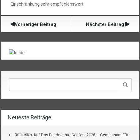
Einschränkung sehr empfehlenswert.
Vorheriger Beitrag
Nächster Beitrag
Neueste Beiträge
Rückblick Auf Das Friedrichstraßenfest 2026 – Gemeinsam Für