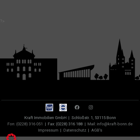
?>
Kraft Immobilien GmbH
|
Schloßstr. 1, 53115 Bonn
Fon: (0228) 316 051
|
Fax: (0228) 316 188
|
Mail: info@kraft-bonn.de
Impressum
|
Datenschutz
|
AGB's