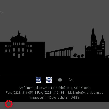
?>
Kraft Immobilien GmbH
|
Schloßstr. 1, 53115 Bonn
Fon: (0228) 316 051
|
Fax: (0228) 316 188
|
Mail: info@kraft-bonn.de
Impressum
|
Datenschutz
|
AGB's