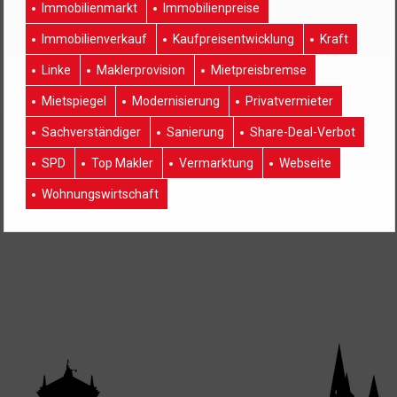
Immobilienmarkt
Immobilienpreise
Immobilienverkauf
Kaufpreisentwicklung
Kraft
Linke
Maklerprovision
Mietpreisbremse
Mietspiegel
Modernisierung
Privatvermieter
Sachverständiger
Sanierung
Share-Deal-Verbot
SPD
Top Makler
Vermarktung
Webseite
Wohnungswirtschaft