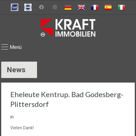
Menü
News
Eheleute Kentrup. Bad Godesberg-
Plittersdorf
in
Vielen Dank!