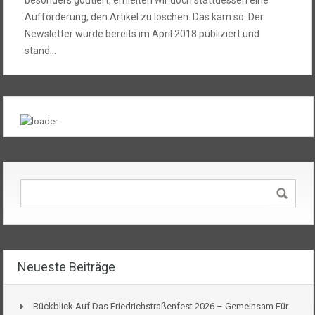
Aufforderung, den Artikel zu löschen. Das kam so: Der
Newsletter wurde bereits im April 2018 publiziert und
stand…
Neueste Beiträge
Rückblick Auf Das Friedrichstraßenfest 2026 – Gemeinsam Für