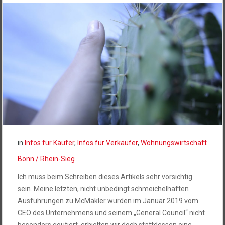
in
Infos für Käufer
,
Infos für Verkäufer
,
Wohnungswirtschaft
Bonn / Rhein-Sieg
Ich muss beim Schreiben dieses Artikels sehr vorsichtig
sein. Meine letzten, nicht unbedingt schmeichelhaften
Ausführungen zu McMakler wurden im Januar 2019 vom
CEO des Unternehmens und seinem „General Council“ nicht
besonders goutiert, erhielten wir doch stattdessen eine