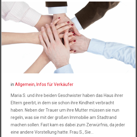
in
Allgemein
,
Infos für Verkäufer
Maria S. und ihre beiden Geschwister haben das Haus ihrer
Eltern geerbt, in dem sie schon ihre Kindheit verbracht
haben. Neben der Trauer um ihre Mutter müssen sie nun
regeln, was sie mit der großen Immobilie am Stadtrand
machen sollen. Fast kam es dabei zum Zerwürfnis, da jeder
eine andere Vorstellung hatte. Frau S., Sie…