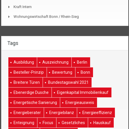
Kraft Intern
Wohnungswirtschaft Bonn / Rhein-Sieg
Tags
Ausbildung
Auszeichnung
Berlin
Besteller-Prinzip
Bewertung
Bonn
Breitere Türen
Bundestagswahl 2021
Ebenerdige Dusche
Eigenkapital Immobilienkauf
Energetische Sanierung
Energieausweis
Energieberater
Energiebilanz
Energieeffizienz
Enteignung
Focus
Gesetzliches
Hauskauf