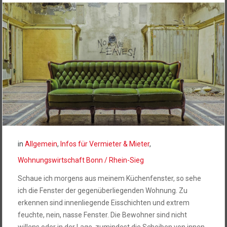
in
Allgemein
,
Infos für Vermieter & Mieter
,
Wohnungswirtschaft Bonn / Rhein-Sieg
Schaue ich morgens aus meinem Küchenfenster, so sehe
ich die Fenster der gegenüberliegenden Wohnung. Zu
erkennen sind innenliegende Eisschichten und extrem
feuchte, nein, nasse Fenster. Die Bewohner sind nicht
willens oder in der Lage, zumindest die Scheiben von innen