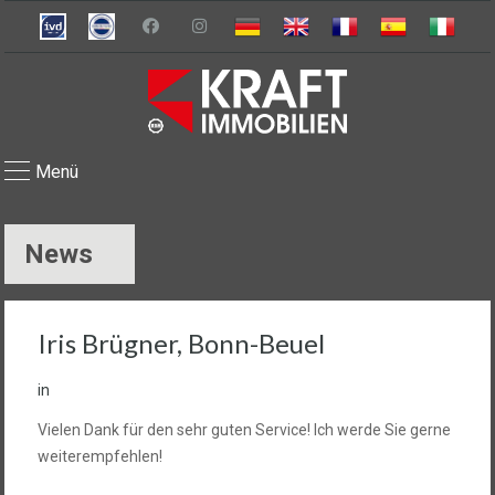
Menü
News
Iris Brügner, Bonn-Beuel
in
Vielen Dank für den sehr guten Service! Ich werde Sie gerne
weiterempfehlen!