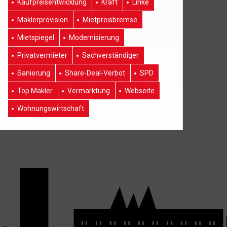
Kaufpreisentwicklung
Kraft
Linke
Maklerprovision
Mietpreisbremse
Mietspiegel
Modernisierung
Privatvermieter
Sachverständiger
Sanierung
Share-Deal-Verbot
SPD
Top Makler
Vermarktung
Webseite
Wohnungswirtschaft