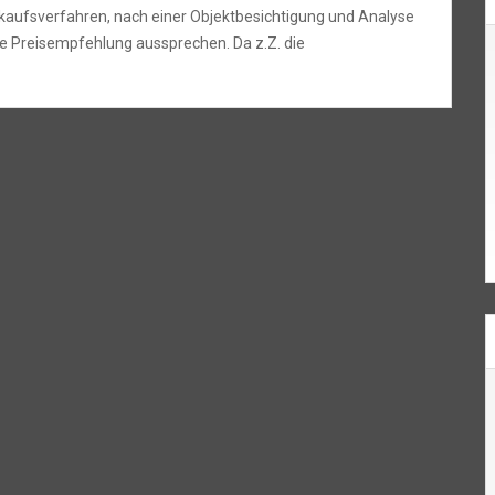
kaufsverfahren, nach einer Objektbesichtigung und Analyse
ne Preisempfehlung aussprechen. Da z.Z. die