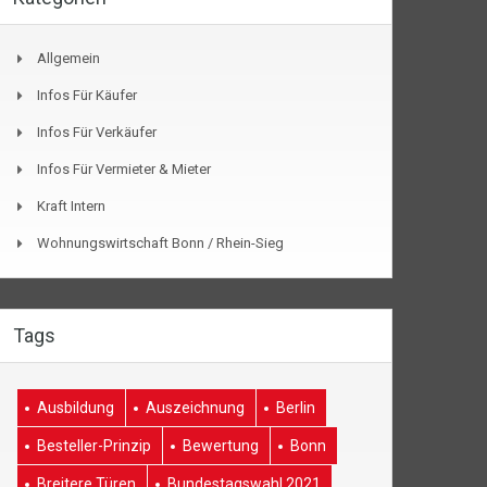
Allgemein
Infos Für Käufer
Infos Für Verkäufer
Infos Für Vermieter & Mieter
Kraft Intern
Wohnungswirtschaft Bonn / Rhein-Sieg
Tags
Ausbildung
Auszeichnung
Berlin
Besteller-Prinzip
Bewertung
Bonn
Breitere Türen
Bundestagswahl 2021