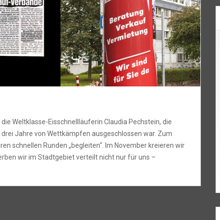
die Weltklasse-Eisschnellläuferin Claudia Pechstein, die
 drei Jahre von Wettkämpfen ausgeschlossen war. Zum
hren schnellen Runden „begleiten“. Im November kreieren wir
en wir im Stadtgebiet verteilt nicht nur für uns –