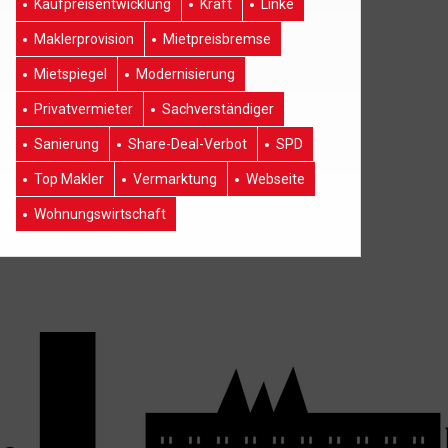
Kaufpreisentwicklung
Kraft
Linke
Maklerprovision
Mietpreisbremse
Mietspiegel
Modernisierung
Privatvermieter
Sachverständiger
Sanierung
Share-Deal-Verbot
SPD
Top Makler
Vermarktung
Webseite
Wohnungswirtschaft