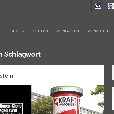
KAUFEN
MIETEN
VERKAUFEN
VERMIETEN
em Schlagwort
stein