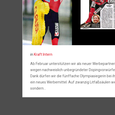
in
Kraft Intern
Ab Februar unterstützen wir als neuer Werbepartner 
wegen nachweislich unbegründeter Dopingvorwürfe
Dank dürfen wir die fünffache Olympiasiegerin bei i
ein neues Werbemittel. Auf zwanzig Litfaßsäulen werb
sondern…