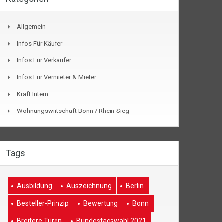
Allgemein
Infos Für Käufer
Infos Für Verkäufer
Infos Für Vermieter & Mieter
Kraft Intern
Wohnungswirtschaft Bonn / Rhein-Sieg
Tags
Ausbildung
Auszeichnung
Berlin
Besteller-Prinzip
Bewertung
Bonn
Breitere Türen
Bundestagswahl 2021