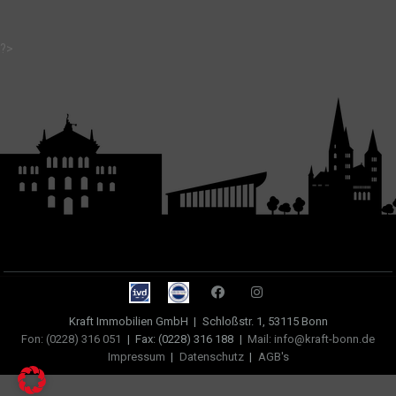
?>
Kraft Immobilien GmbH
|
Schloßstr. 1, 53115 Bonn
Fon: (0228) 316 051
|
Fax: (0228) 316 188
|
Mail: info@kraft-bonn.de
Impressum
|
Datenschutz
|
AGB's