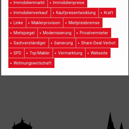
Immobilienmarkt
Immobilienpreise
Immobilienverkauf
Kaufpreisentwicklung
Kraft
Linke
Maklerprovision
Mietpreisbremse
Mietspiegel
Modernisierung
Privatvermieter
Sachverständiger
Sanierung
Share-Deal-Verbot
SPD
Top Makler
Vermarktung
Webseite
Wohnungswirtschaft