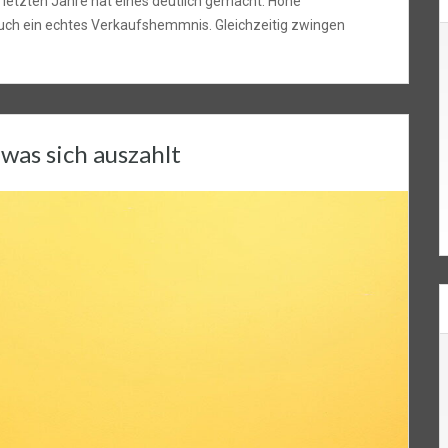
 letzten Jahre hat eines deutlich gemacht: Hohe
auch ein echtes Verkaufshemmnis. Gleichzeitig zwingen
was sich auszahlt