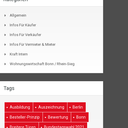
Allgemein
Infos Für Käufer
Infos Für Verkäufer
Infos Für Vermieter & Mieter
Kraft Intern
Wohnungswirtschaft Bonn / Rhein-Sieg
Tags
Ausbildung
Auszeichnung
Berlin
Besteller-Prinzip
Bewertung
Bonn
Breitere Türen
Bundestagswahl 2021