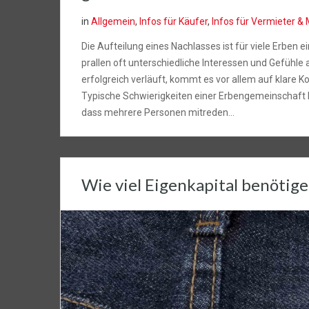
in
Allgemein
,
Infos für Käufer
,
Infos für Vermieter & 
Die Aufteilung eines Nachlasses ist für viele Erben 
prallen oft unterschiedliche Interessen und Gefühle
erfolgreich verläuft, kommt es vor allem auf klare
Typische Schwierigkeiten einer Erbengemeinschaft E
dass mehrere Personen mitreden…
Wie viel Eigenkapital benötige