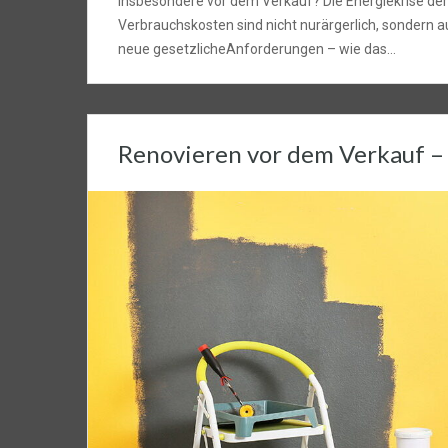
insbesondere vor dem Verkauf? Die Energiekrise der
Verbrauchskosten sind nicht nurärgerlich, sondern 
neue gesetzlicheAnforderungen – wie das…
Renovieren vor dem Verkauf – 