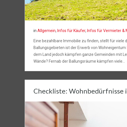
in
Allgemein
,
Infos für Käufer
,
Infos für Vermieter & 
Eine bezahlbare Immobilie zu finden, stellt für viele
Ballungsgebieten ist der Erwerb von Wohneigentum ka
dem Land jedoch kämpfen ganze Gemeinden mit Leerst
Wände? Fernab der Ballungsräume kämpfen viele…
Checkliste: Wohnbedürfnisse 