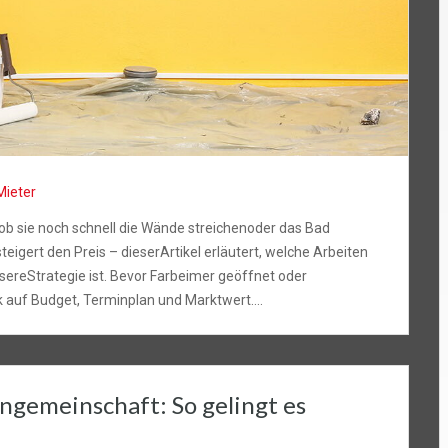
Mieter
ob sie noch schnell die Wände streichenoder das Bad
teigert den Preis – dieserArtikel erläutert, welche Arbeiten
sereStrategie ist. Bevor Farbeimer geöffnet oder
ck auf Budget, Terminplan und Marktwert….
ngemeinschaft: So gelingt es