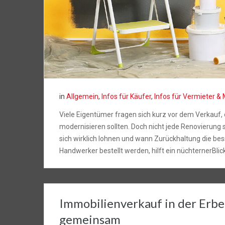
in
Allgemein
,
Infos für Käufer
,
Infos für Vermieter & 
Viele Eigentümer fragen sich kurz vor dem Verkauf, 
modernisieren sollten. Doch nicht jede Renovierung s
sich wirklich lohnen und wann Zurückhaltung die bes
Handwerker bestellt werden, hilft ein nüchternerBli
Immobilienverkauf in der Erbe
gemeinsam