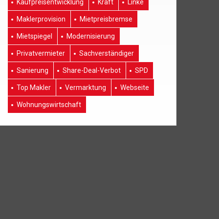
Kaufpreisentwicklung
Kraft
Linke
Maklerprovision
Mietpreisbremse
Mietspiegel
Modernisierung
Privatvermieter
Sachverständiger
Sanierung
Share-Deal-Verbot
SPD
Top Makler
Vermarktung
Webseite
Wohnungswirtschaft