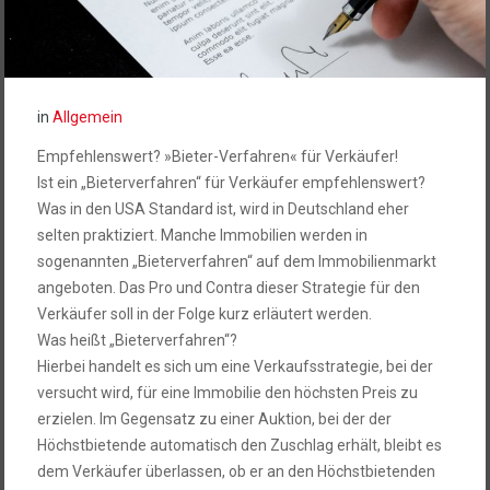
in
Allgemein
Empfehlenswert? »Bieter-Verfahren« für Verkäufer!
Ist ein „Bieterverfahren“ für Verkäufer empfehlenswert?
Was in den USA Standard ist, wird in Deutschland eher
selten praktiziert. Manche Immobilien werden in
sogenannten „Bieterverfahren“ auf dem Immobilienmarkt
angeboten. Das Pro und Contra dieser Strategie für den
Verkäufer soll in der Folge kurz erläutert werden.
Was heißt „Bieterverfahren“?
Hierbei handelt es sich um eine Verkaufsstrategie, bei der
versucht wird, für eine Immobilie den höchsten Preis zu
erzielen. Im Gegensatz zu einer Auktion, bei der der
Höchstbietende automatisch den Zuschlag erhält, bleibt es
dem Verkäufer überlassen, ob er an den Höchstbietenden