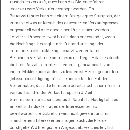
tatsächlich verkauft, auch kann das Bieterverfahren
jederzeit vom Verkäufer gestoppt werden. Ein
Bieterverfahren kann mit einem festgelegten Startpreis, der
zumeist etwas unterhalb des geschätzten Verkaufspreises
angesiedelt wird oder ohne einen Preis initiiert werden.
Letzteres Procedere wird häufig dann angewendet, wenn
die Nachfrage, bedingt durch Zustand und Lage der
Immobilie, nicht exakt eingeschätzt werden kann.
Bei beiden Verfahren kommt es in der Regel – da dies durch
die hohe Anzahl von Interessenten organisatorisch von
einem Makler kaum anders zu leisten ist – zu sogenannten
„Massenbesichtigungen“. Dies kann im besten Fall den
Vorteil haben, dass die Immobilie bereits nach einem Termin
verkauft ist, d.h., der Verkäufer spart u.U. Zeit.
Sammeltermine haben aber auch Nachteile. Häufig fehlt es
an Zeit, individuelle Fragen der Interessenten zu
beantworten, die Diskretion wird nicht gewahrt und mit
manch einem Interessenten mögen auch „die Pferde
durchgehen“, d.h. er gibt ein Angebot ab, welches letztlich